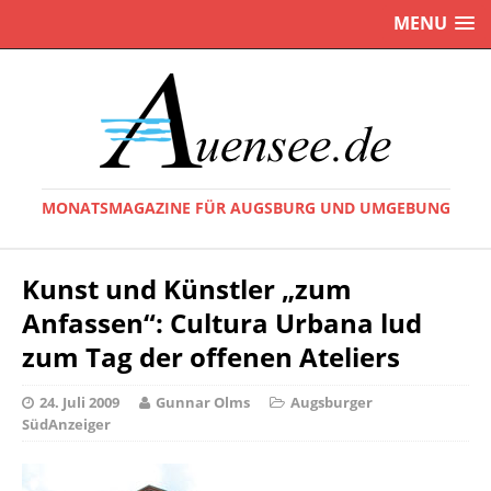
MENU
MONATSMAGAZINE FÜR AUGSBURG UND UMGEBUNG
Kunst und Künstler „zum
Anfassen“: Cultura Urbana lud
zum Tag der offenen Ateliers
24. Juli 2009
Gunnar Olms
Augsburger
SüdAnzeiger