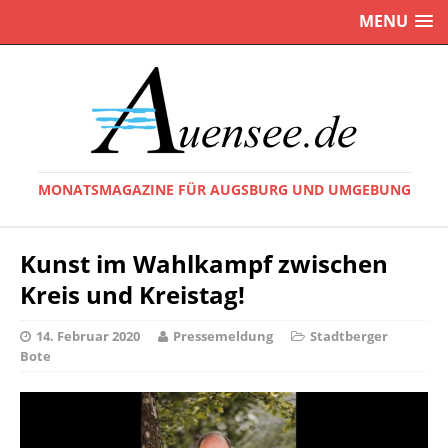
MENU
MONATSMAGAZINE FÜR AUGSBURG UND UMGEBUNG
Kunst im Wahlkampf zwischen
Kreis und Kreistag!
14. Februar 2020
Pressemeldung
Stadtberger
Bote