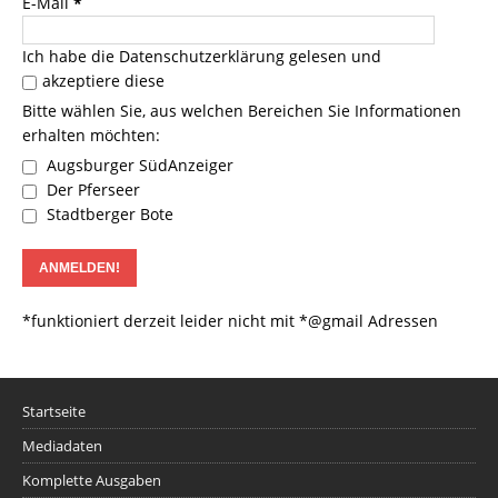
E-Mail
*
Ich habe die
Datenschutzerklärung
gelesen und
akzeptiere diese
Bitte wählen Sie, aus welchen Bereichen Sie Informationen
erhalten möchten:
Augsburger SüdAnzeiger
Der Pferseer
Stadtberger Bote
*funktioniert derzeit leider nicht mit *@gmail Adressen
Startseite
Mediadaten
Komplette Ausgaben