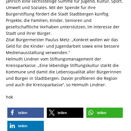
jährlich eine sechsstellige Summe für Jugend, Kultur, Sport,
Umwelt und Soziales. Mit der Spende für ihre
Bürgerstiftung fördert die Stadt Stadtbergen künftig
Projekte, die Familien, Kinder, Senioren und
gesellschaftliche Vorhaben unterstützen, im Interesse der
Stadt und ihrer Bürger.
Zitat Bürgermeister Paulus Metz: „Konkret wollen wir das
Geld für die Kinder- und Jugendarbeit sowie eine bessere
Medienausstattung verwenden.“
Helmuth Lindner vom Stiftungsmanagement der
Kreissparkasse: „Eine lebendige Stiftungskultur stärkt die
Kommune und damit die Lebensqualität aller Bürgerinnen
und Bürger in Stadtbergen. Davon profitieren die Region
und auch die Kreissparkasse“, so Helmuth Lindner.
hok
teilen
teilen
teilen
teilen