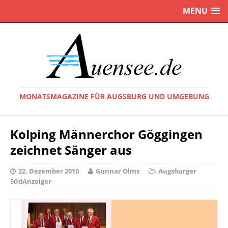
MENU
MONATSMAGAZINE FÜR AUGSBURG UND UMGEBUNG
Kolping Männerchor Göggingen
zeichnet Sänger aus
22. Dezember 2010
Gunnar Olms
Augsburger
SüdAnzeiger