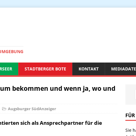
 UMGEBUNG
RSEER
STADTBERGER BOTE
KONTAKT
MEDIADAT
trum bekommen und wenn ja, wo und
Augsburger SüdAnzeiger
FÜR
tierten sich als Ansprechpartner für die
Sie 