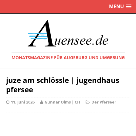
MENU
MONATSMAGAZINE FÜR AUGSBURG UND UMGEBUNG
juze am schlössle | jugendhaus
pfersee
11. Juni 2026
Gunnar Olms | CH
Der Pferseer