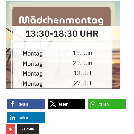
teilen
teilen
teilen
teilen
PF2606