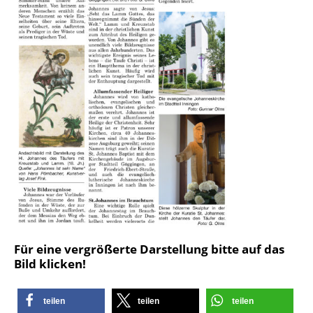
Für eine vergrößerte Darstellung bitte auf das
Bild klicken!
teilen
teilen
teilen