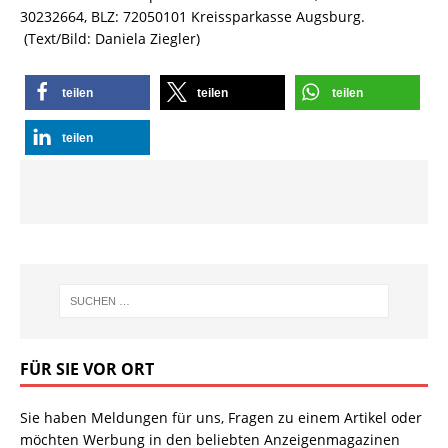
30232664, BLZ: 72050101 Kreissparkasse Augsburg.
(Text/Bild: Daniela Ziegler)
teilen
teilen
teilen
teilen
FÜR SIE VOR ORT
Sie haben Meldungen für uns, Fragen zu einem Artikel oder
möchten Werbung in den beliebten Anzeigenmagazinen