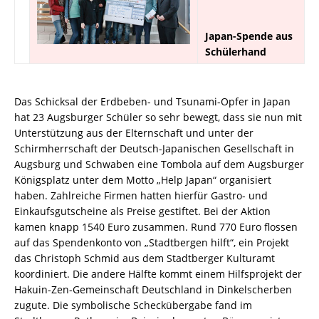
Japan-Spende aus
Schülerhand
Das Schicksal der Erdbeben- und Tsunami-Opfer in Japan
hat 23 Augsburger Schüler so sehr bewegt, dass sie nun mit
Unterstützung aus der Elternschaft und unter der
Schirmherrschaft der Deutsch-Japanischen Gesellschaft in
Augsburg und Schwaben eine Tombola auf dem Augsburger
Königsplatz unter dem Motto „Help Japan“ organisiert
haben. Zahlreiche Firmen hatten hierfür Gastro- und
Einkaufsgutscheine als Preise gestiftet. Bei der Aktion
kamen knapp 1540 Euro zusammen. Rund 770 Euro flossen
auf das Spendenkonto von „Stadtbergen hilft“, ein Projekt
das Christoph Schmid aus dem Stadtberger Kulturamt
koordiniert. Die andere Hälfte kommt einem Hilfsprojekt der
Hakuin-Zen-Gemeinschaft Deutschland in Dinkelscherben
zugute. Die symbolische Scheckübergabe fand im