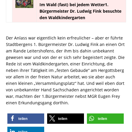
Im Wald (fast) bei jedem Wetter1.
Bürgermeister Dr. Ludwig Fink besuchte
den Waldkindergarten
Der Anlass war eigentlich kein erfreulicher – aber er führte
Stadtbergens 1. Bürgermeister Dr. Ludwig Fink an einen Ort
am Rande Leitershofens, der ihm bis dahin unbekannt
gewesen war und von der er sich sehr begeistert zeigte. Die
Rede ist vom Waldkindergarten, einer Einrichtung, die
neben ihrer Tätigkeit im „festen Gebäude“ am Hergottsberg
vor allem in der freien Natur arbeitet, wo sie aber auch
einen kleinen „Versammlungsplatz“ hat. Und weil eben dort
von unbekannter Hand Sachschaden angerichtet worden
war, machten der 1.Bürgermeister nebst MGR Eugen Frey
einen Erkundungsgang dorthin.
teilen
teilen
teilen