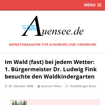
MENU
MONATSMAGAZINE FÜR AUGSBURG UND UMGEBUNG
Im Wald (fast) bei jedem Wetter:
1. Bürgermeister Dr. Ludwig Fink
besuchte den Waldkindergarten
25. Oktober 2006
Gunnar Olms
Stadtberger Bote