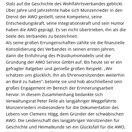
Stolz auf die Geschichte des Wohlfahrtsverbandes geblickt.
Über Jahre und Jahrzehnte habe sich Münzenrieder in den
Dienst der AWO gestellt, seine Kompetenz, seine
Entscheidungskraft, seine Integrationskraft und sein Humor
haben die AWO geprägt. Es sei nicht übertrieben, ihn als die
Seele des Verbandes zu bezeichnen.
Als seine großen Errungenschaften zählte sie die finanzielle
Konsolidierung des Verbandes in seinen ersten Jahren,
dann die Einführung des Präsidiumsmodells und die
Gründung der AWO Service GmbH auf. Bis heute sei er ein
gefragter Ratgeber und genieße großen Respekt. „Wir
schätzen uns glücklich, ihn als Ehrenvorsitzenden weiterhin
an Bord zu haben“, betonte sie und hob abschließend sein
großes Engagement im Bereich der Erinnerungsarbeit
hervor. In diesem Zusammenhang bedankte sich
Verwaltungsrat Peter Feile als langjähriger Weggefährte
Münzenrieders insbesondere für die Dokumentation des
Lebens von Clemens Högg, dem Gründer der schwäbischen
AWO. Die Leidenschaft des langjährigen Vorsitzenden für
Geschichte und Heimatkunde sei ein Glücksfall für die AWO,