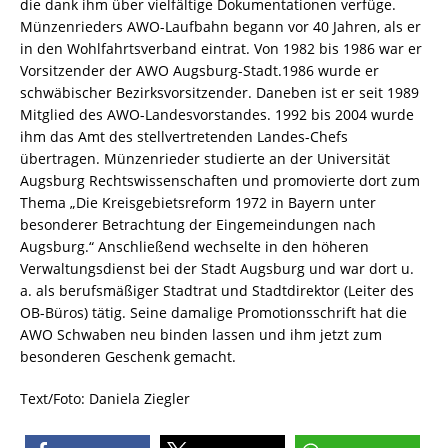
die dank ihm über vielfältige Dokumentationen verfüge.
Münzenrieders AWO-Laufbahn begann vor 40 Jahren, als er
in den Wohlfahrtsverband eintrat. Von 1982 bis 1986 war er
Vorsitzender der AWO Augsburg-Stadt.1986 wurde er
schwäbischer Bezirksvorsitzender. Daneben ist er seit 1989
Mitglied des AWO-Landesvorstandes. 1992 bis 2004 wurde
ihm das Amt des stellvertretenden Landes-Chefs
übertragen. Münzenrieder studierte an der Universität
Augsburg Rechtswissenschaften und promovierte dort zum
Thema „Die Kreisgebietsreform 1972 in Bayern unter
besonderer Betrachtung der Eingemeindungen nach
Augsburg.“ Anschließend wechselte in den höheren
Verwaltungsdienst bei der Stadt Augsburg und war dort u.
a. als berufsmäßiger Stadtrat und Stadtdirektor (Leiter des
OB-Büros) tätig. Seine damalige Promotionsschrift hat die
AWO Schwaben neu binden lassen und ihm jetzt zum
besonderen Geschenk gemacht.
Text/Foto: Daniela Ziegler