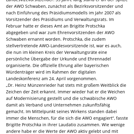
der AWO Schwaben, zunächst als Bezirksvorsitzender und
nach Einführung des Präsidiumsmodells im Jahr 2007 als
Vorsitzender des Präsidiums und Verwaltungsrats. Im
Februar hatte er dieses Amt an Brigitte Protschka
abgegeben und war zum Ehrenvorsitzenden der AWO
Schwaben ernannt worden. Protschka, die zudem
stellvertretende AWO-Landesvorsitzende ist, war es auch,
die nun im kleinen Kreis der Verwaltungsräte eine
persönliche Übergabe der Urkunde und Ehrennadel
organisierte. Die offizielle Ehrung aller bayerischen
Würdenträger wird im Rahmen der digitalen
Landeskonferenz am 24. April vorgenommen.
„Dr. Heinz Münzenrieder hat stets mit großem Weitblick die
Zeichen der Zeit erkannt. Immer wieder hat er die Weichen
auf Modernisierung gestellt und die schwäbische AWO
damit als Verband und Unternehmen zukunftsfähig
gemacht. Im Mittelpunkt seines Wirkens standen dabei
immer die Menschen, für die sich die AWO engagiert“, fasste
Brigitte Protschka in ihrer Laudatio zusammen. Wie wenige
andere habe er die Werte der AWO aktiv gelebt und mit