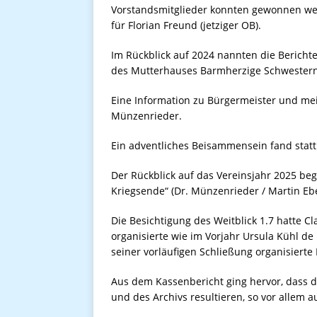
Vorstandsmitglieder konnten gewonnen werd
für Florian Freund (jetziger OB).
Im Rückblick auf 2024 nannten die Berichte
des Mutterhauses Barmherzige Schwestern
Eine Information zu Bürgermeister und meis
Münzenrieder.
Ein adventliches Beisammensein fand statt 
Der Rückblick auf das Vereinsjahr 2025 be
Kriegsende“ (Dr. Münzenrieder / Martin Ebe
Die Besichtigung des Weitblick 1.7 hatte Cl
organisierte wie im Vorjahr Ursula Kühl d
seiner vorläufigen Schließung organisierte
Aus dem Kassenbericht ging hervor, dass 
und des Archivs resultieren, so vor allem 