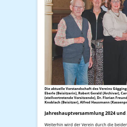
Die aktuelle Vorstandschaft des Vereins Gögginger
Eberle (Beisitzerin), Robert Gerald (Archivar), Ca
(stellvertretende Vorsitzende), Dr. Florian Freun
Knoblach (Beisitzer), Alfred Hausmann (Kassenpr
Jahreshauptversammlung 2024 und
Weiterhin wird der Verein durch die beiden