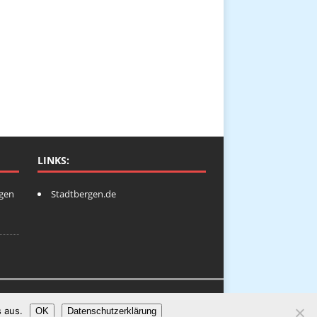
LINKS:
ngen
Stadtbergen.de
 aus.
OK
Datenschutzerklärung