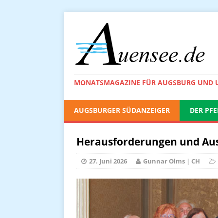
MONATSMAGAZINE FÜR AUGSBURG UND
AUGSBURGER SÜDANZEIGER
DER PFE
Herausforderungen und Aus
27. Juni 2026
Gunnar Olms | CH