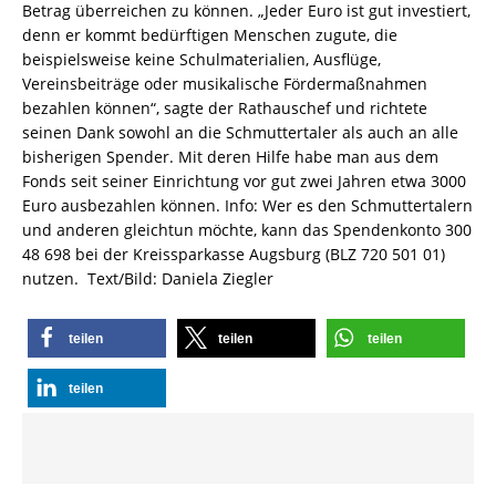
Betrag überreichen zu können. „Jeder Euro ist gut investiert,
denn er kommt bedürftigen Menschen zugute, die
beispielsweise keine Schulmaterialien, Ausflüge,
Vereinsbeiträge oder musikalische Fördermaßnahmen
bezahlen können“, sagte der Rathauschef und richtete
seinen Dank sowohl an die Schmuttertaler als auch an alle
bisherigen Spender. Mit deren Hilfe habe man aus dem
Fonds seit seiner Einrichtung vor gut zwei Jahren etwa 3000
Euro ausbezahlen können. Info: Wer es den Schmuttertalern
und anderen gleichtun möchte, kann das Spendenkonto 300
48 698 bei der Kreissparkasse Augsburg (BLZ 720 501 01)
nutzen. Text/Bild: Daniela Ziegler
teilen
teilen
teilen
teilen