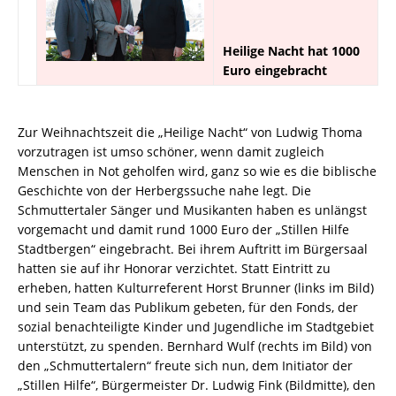
Heilige Nacht hat 1000
Euro eingebracht
Zur Weihnachtszeit die „Heilige Nacht“ von Ludwig Thoma
vorzutragen ist umso schöner, wenn damit zugleich
Menschen in Not geholfen wird, ganz so wie es die biblische
Geschichte von der Herbergssuche nahe legt. Die
Schmuttertaler Sänger und Musikanten haben es unlängst
vorgemacht und damit rund 1000 Euro der „Stillen Hilfe
Stadtbergen“ eingebracht. Bei ihrem Auftritt im Bürgersaal
hatten sie auf ihr Honorar verzichtet. Statt Eintritt zu
erheben, hatten Kulturreferent Horst Brunner (links im Bild)
und sein Team das Publikum gebeten, für den Fonds, der
sozial benachteiligte Kinder und Jugendliche im Stadtgebiet
unterstützt, zu spenden. Bernhard Wulf (rechts im Bild) von
den „Schmuttertalern“ freute sich nun, dem Initiator der
„Stillen Hilfe“, Bürgermeister Dr. Ludwig Fink (Bildmitte), den