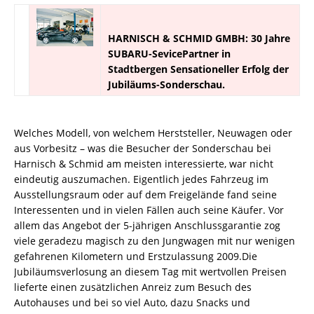
HARNISCH & SCHMID GMBH: 30 Jahre
SUBARU-SevicePartner in
Stadtbergen Sensationeller Erfolg der
Jubiläums-Sonderschau.
Welches Modell, von welchem Herststeller, Neuwagen oder
aus Vorbesitz – was die Besucher der Sonderschau bei
Harnisch & Schmid am meisten interessierte, war nicht
eindeutig auszumachen. Eigentlich jedes Fahrzeug im
Ausstellungsraum oder auf dem Freigelände fand seine
Interessenten und in vielen Fällen auch seine Käufer. Vor
allem das Angebot der 5-jährigen Anschlussgarantie zog
viele geradezu magisch zu den Jungwagen mit nur wenigen
gefahrenen Kilometern und Erstzulassung 2009.Die
Jubiläumsverlosung an diesem Tag mit wertvollen Preisen
lieferte einen zusätzlichen Anreiz zum Besuch des
Autohauses und bei so viel Auto, dazu Snacks und