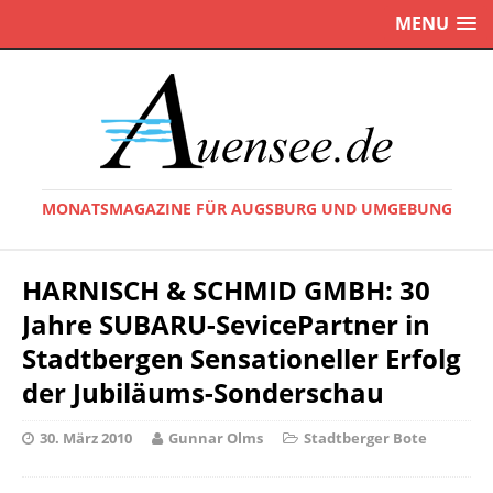
MENU
MONATSMAGAZINE FÜR AUGSBURG UND UMGEBUNG
HARNISCH & SCHMID GMBH: 30
Jahre SUBARU-SevicePartner in
Stadtbergen Sensationeller Erfolg
der Jubiläums-Sonderschau
30. März 2010
Gunnar Olms
Stadtberger Bote