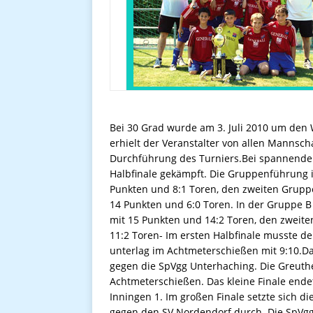
Bei 30 Grad wurde am 3. Juli 2010 um den 
erhielt der Veranstalter von allen Mannscha
Durchführung des Turniers.Bei spannende
Halbfinale gekämpft. Die Gruppenführung 
Punkten und 8:1 Toren, den zweiten Gruppe
14 Punkten und 6:0 Toren. In der Gruppe 
mit 15 Punkten und 14:2 Toren, den zweite
11:2 Toren- Im ersten Halbfinale musste d
unterlag im Achtmeterschießen mit 9:10.Das
gegen die SpVgg Unterhaching. Die Greuth
Achtmeterschießen. Das kleine Finale ende
Inningen 1. Im großen Finale setzte sich di
gegen den SV Nordendorf durch. Die SpVgg s