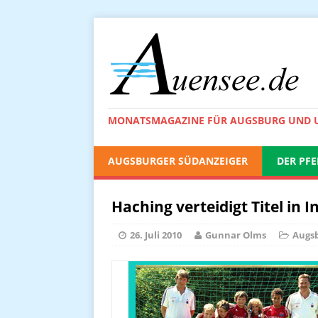
MONATSMAGAZINE FÜR AUGSBURG UND
AUGSBURGER SÜDANZEIGER
DER PFE
Haching verteidigt Titel in 
26. Juli 2010
Gunnar Olms
Augs