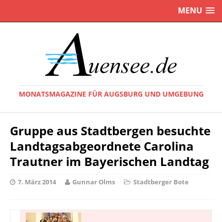
MENU
MONATSMAGAZINE FÜR AUGSBURG UND UMGEBUNG
Gruppe aus Stadtbergen besuchte
Landtagsabgeordnete Carolina
Trautner im Bayerischen Landtag
7. März 2014
Gunnar Olms
Stadtberger Bote