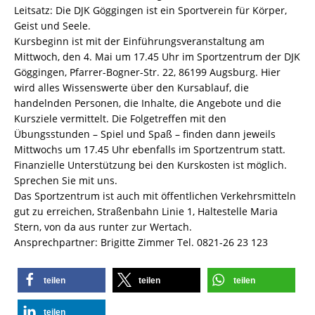
Leitsatz: Die DJK Göggingen ist ein Sportverein für Körper,
Geist und Seele.
Kursbeginn ist mit der Einführungsveranstaltung am
Mittwoch, den 4. Mai um 17.45 Uhr im Sportzentrum der DJK
Göggingen, Pfarrer-Bogner-Str. 22, 86199 Augsburg. Hier
wird alles Wissenswerte über den Kursablauf, die
handelnden Personen, die Inhalte, die Angebote und die
Kursziele vermittelt. Die Folgetreffen mit den
Übungsstunden – Spiel und Spaß – finden dann jeweils
Mittwochs um 17.45 Uhr ebenfalls im Sportzentrum statt.
Finanzielle Unterstützung bei den Kurskosten ist möglich.
Sprechen Sie mit uns.
Das Sportzentrum ist auch mit öffentlichen Verkehrsmitteln
gut zu erreichen, Straßenbahn Linie 1, Haltestelle Maria
Stern, von da aus runter zur Wertach.
Ansprechpartner: Brigitte Zimmer Tel. 0821-26 23 123
teilen
teilen
teilen
teilen