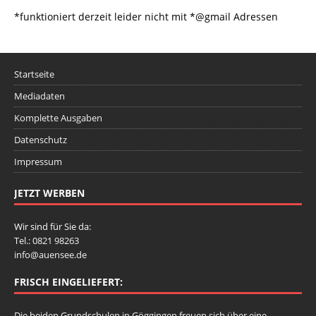
*funktioniert derzeit leider nicht mit *@gmail Adressen
Startseite
Mediadaten
Komplette Ausgaben
Datenschutz
Impressum
JETZT WERBEN
Wir sind für Sie da:
Tel.: 0821 98263
info@auensee.de
FRISCH EINGELIEFERT:
Die beiden Grundschulen in Göggingen freuen sich über eine