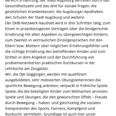
Bereich Ernährung, der Stadt Augsburg vertreten durch das
Gesundheitsamt und das Amt für soziale Fragen, die
gesetzlichen Krankenkassen, die Augsburger Apotheken,
den Schulen der Stadt Augsburg und weitere.
Der DHB-Netzwerk Haushalt wird in drei Schritten tätig, zum
Einen in praxisbezogenen Vorträgen über die kindgerechte
Ernährung mit allen Aspekten zu übergewichtigen Kindern,
zum Zweiten in vertraulichen Einzelgesprächen mit den
Eltern bzw. Müttern über möglichen Ernährungsfehler und
die richtige Ernährung des betreffenden Kindes und zum
Dritten in dem Angebot und der Durchführung von
problemorientierten praktischen Kochkursen in der
Lehrküche am Zeugplatz.
Wir, die DJK Göggingen, werden mit qualifiziert
ausgebildeten, sehr motivierten Übungsleiterinnen die
sportliche Bewegung anbieten, verpackt in fröhliche Spiele.
Spiele, die die beteiligten Kinder zum Mitmachen anreizen.
Spiele und Übungen, die den gewünschten Effekt – Freude
durch Bewegung – haben, und gleichzeitig die sozialen
Komponenten des Sports, Fairness, Kampfgeist und
Rücksicht, vermitteln. Grundlage ist auch hier unser