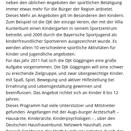
neben den üblichen Angeboten der sportlichen Betätigung
immer etwas mehr für die Bürger der Region anbietet.
Dieses Mehr an Angeboten gilt im Besonderen den Kindern.
Zum Beispiel ist die DJK der einzige Verein, der mit der Villa
Kunterbunt einen Kindergarten in seinem Sportzentrum
betreibt, und 2009 durch die Bayerische Sportjugend als
kinderfreundlicher Sportverein ausgezeichnet wurde. Es
werden allein 10 verschiedene sportliche Aktivitäten für
Kinder und Jugendliche angeboten.
Für das Jahr 2011 hat sich die DJK Göggingen eine große
Aufgabe vorgenommen. Die DJK Göggingen will eine schwer
zu ereichende Zielgruppe, und zwar übergewichtige Kinder,
mit Spaß, Spiel, Bewegung und aktiver Hilfestellung bei
Ernährung und Lebensgestaltung gewinnen und
beeinflussen. Das Angebot richtet sich an Kinder 8 bis 12
Jahren.
Dieses Programm hat viele Unterstützer und Mitstreiter
gefunden. Angefangen mit der Augs-burger Ärzteschaft –
Hausärzte, Kinderärzte, Kinderpsychologen – , über den
Deutschen Hausfrauenbund, Netzwerk Haushalt, zum