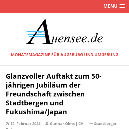
MENU
MONATSMAGAZINE FÜR AUGSBURG UND UMGEBUNG
Glanzvoller Auftakt zum 50-
jährigen Jubiläum der
Freundschaft zwischen
Stadtbergen und
Fukushima/Japan
12. Februar 2024
Gunnar Olms | CH
Stadtberger