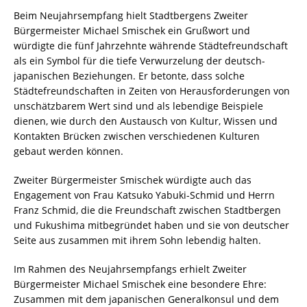
Beim Neujahrsempfang hielt Stadtbergens Zweiter
Bürgermeister Michael Smischek ein Grußwort und
würdigte die fünf Jahrzehnte währende Städtefreundschaft
als ein Symbol für die tiefe Verwurzelung der deutsch-
japanischen Beziehungen. Er betonte, dass solche
Städtefreundschaften in Zeiten von Herausforderungen von
unschätzbarem Wert sind und als lebendige Beispiele
dienen, wie durch den Austausch von Kultur, Wissen und
Kontakten Brücken zwischen verschiedenen Kulturen
gebaut werden können.
Zweiter Bürgermeister Smischek würdigte auch das
Engagement von Frau Katsuko Yabuki-Schmid und Herrn
Franz Schmid, die die Freundschaft zwischen Stadtbergen
und Fukushima mitbegründet haben und sie von deutscher
Seite aus zusammen mit ihrem Sohn lebendig halten.
Im Rahmen des Neujahrsempfangs erhielt Zweiter
Bürgermeister Michael Smischek eine besondere Ehre:
Zusammen mit dem japanischen Generalkonsul und dem