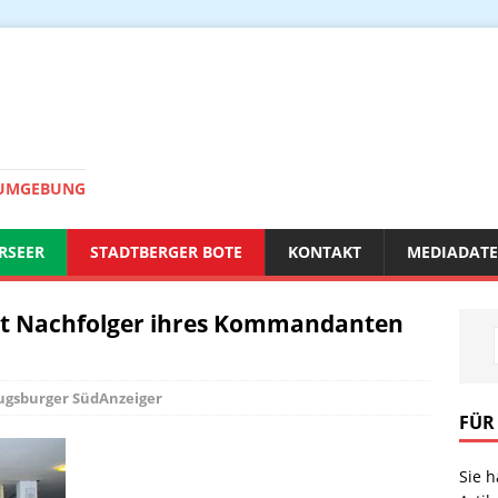
 UMGEBUNG
RSEER
STADTBERGER BOTE
KONTAKT
MEDIADAT
lt Nachfolger ihres Kommandanten
ugsburger SüdAnzeiger
FÜR
Sie 