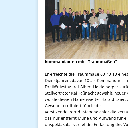
Kommandanten mit „Traummaßen“
Er erreichte die Traummaße 60-40-10 eine
Dienstjahren, davon 10 als Kommandant 
Dreikönigstag trat ­Albert ­Heidelberger zu
Stellvertreter ­Kai ­Faßnacht gewählt, neuer
wurde dessen Namensvetter Harald Laier, 
Gewohnt routiniert führte der
Vorsitzende ­Berndt ­Siebeneichler die Ver
das nur entfernt Mühe und Aufwand für ei
unspektakulär verlief die Entlastung des V