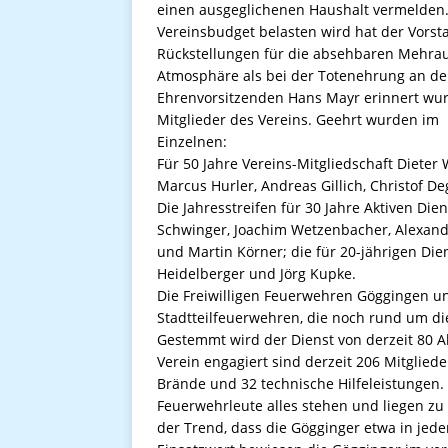
einen ausgeglichenen Haushalt vermelden
Vereinsbudget belasten wird hat der Vorst
Rückstellungen für die absehbaren Mehrau
Atmosphäre als bei der Totenehrung an de
Ehrenvorsitzenden Hans Mayr erinnert wur
Mitglieder des Vereins. Geehrt wurden im
Einzelnen:
Für 50 Jahre Vereins-Mitgliedschaft Dieter 
Marcus Hurler, ­Andreas ­Gillich, Christof 
Die Jahresstreifen für 30 Jahre Aktiven Die
Schwinger, ­Joachim ­Wetzenbacher, Alexan
und Martin Körner; die für 20-jährigen Dien
Heidelberger und Jörg Kupke.
Die Freiwilligen Feuerwehren Göggingen un
Stadtteilfeuerwehren, die noch rund um di
Gestemmt wird der Dienst von derzeit 80 Ak
Verein engagiert sind derzeit 206 Mitglied
Brände und 32 technische Hilfeleistungen.
Feuerwehrleute alles stehen und liegen zu 
der Trend, dass die Gögginger etwa in jede