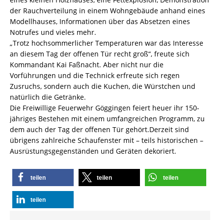
der Rauchverteilung in einem Wohngebäude anhand eines
Modellhauses, Informationen über das Absetzen eines
Notrufes und vieles mehr.
„Trotz hochsommerlicher Temperaturen war das Interesse
an diesem Tag der offenen Tür recht groß“, freute sich
Kommandant Kai Faßnacht. Aber nicht nur die
Vorführungen und die Technick erfreute sich regen
Zusruchs, sondern auch die Kuchen, die Würstchen und
natürlich die Getränke.
Die Freiwillige Feuerwehr Göggingen feiert heuer ihr 150-
jähriges Bestehen mit einem umfangreichen Programm, zu
dem auch der Tag der offenen Tür gehört.Derzeit sind
übrigens zahlreiche Schaufenster mit – teils historischen –
Ausrüstungsgegenständen und Geräten dekoriert.
teilen
teilen
teilen
teilen