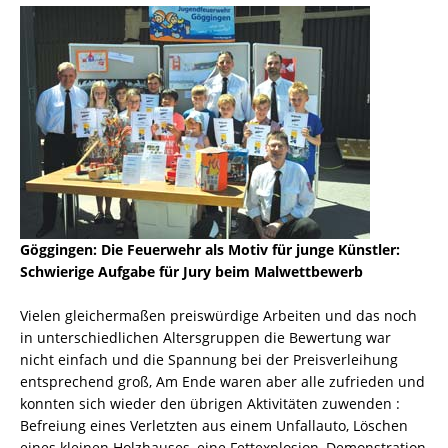
Göggingen: Die Feuerwehr als Motiv für junge Künstler:
Schwierige Aufgabe für Jury beim Malwettbewerb
Vielen gleichermaßen preiswürdige Arbeiten und das noch
in unterschiedlichen Altersgruppen die Bewertung war
nicht einfach und die Spannung bei der Preisverleihung
entsprechend groß, Am Ende waren aber alle zufrieden und
konnten sich wieder den übrigen Aktivitäten zuwenden :
Befreiung eines Verletzten aus einem Unfallauto, Löschen
eines kleinen Holzhauses, eine Fettexplosion, Demonstration