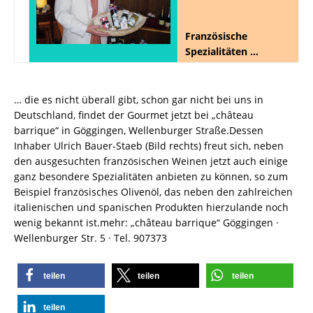
Französische
Spezialitäten …
… die es nicht überall gibt, schon gar nicht bei uns in
Deutschland, findet der Gourmet jetzt bei „château
barrique“ in Göggingen, Wellenburger Straße.Dessen
Inhaber Ulrich Bauer-Staeb (Bild rechts) freut sich, neben
den ausgesuchten französischen Weinen jetzt auch einige
ganz besondere Spezialitäten anbieten zu können, so zum
Beispiel französisches Olivenöl, das neben den zahlreichen
italienischen und spanischen Produkten hierzulande noch
wenig bekannt ist.mehr: „château barrique“ Göggingen ·
Wellenburger Str. 5 · Tel. 907373
teilen
teilen
teilen
teilen