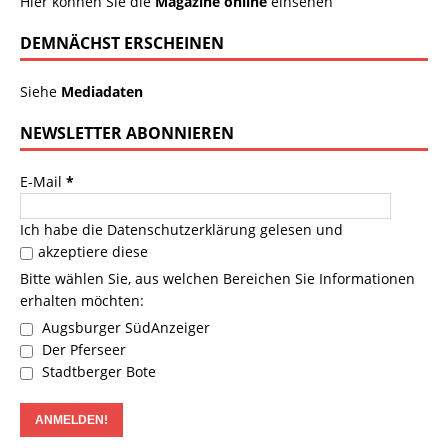
Hier können Sie die
Magazine online
einsehen
DEMNÄCHST ERSCHEINEN
Siehe
Mediadaten
NEWSLETTER ABONNIEREN
E-Mail
*
Ich habe die
Datenschutzerklärung
gelesen und
akzeptiere diese
Bitte wählen Sie, aus welchen Bereichen Sie Informationen
erhalten möchten:
Augsburger SüdAnzeiger
Der Pferseer
Stadtberger Bote