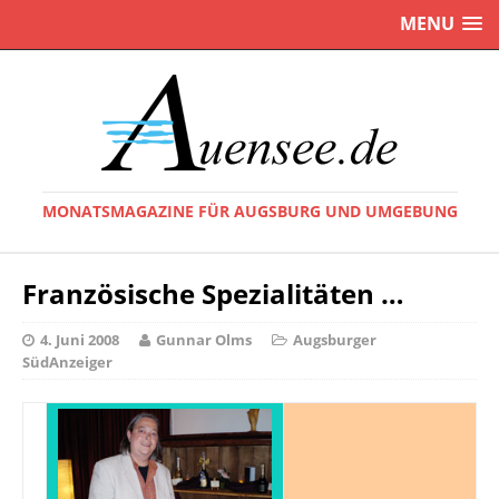
MENU
MONATSMAGAZINE FÜR AUGSBURG UND UMGEBUNG
Französische Spezialitäten …
4. Juni 2008
Gunnar Olms
Augsburger
SüdAnzeiger