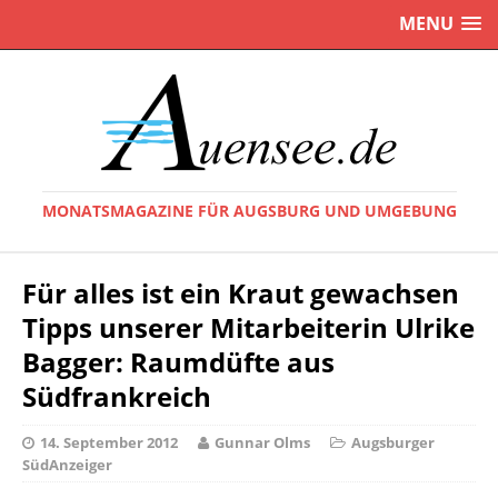
MENU
MONATSMAGAZINE FÜR AUGSBURG UND UMGEBUNG
Für alles ist ein Kraut gewachsen
Tipps unserer Mitarbeiterin Ulrike
Bagger: Raumdüfte aus
Südfrankreich
14. September 2012
Gunnar Olms
Augsburger
SüdAnzeiger