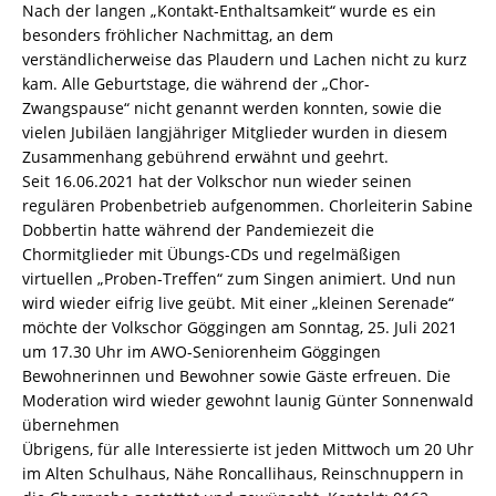
Nach der langen „Kontakt-Enthaltsamkeit“ wurde es ein
besonders fröhlicher Nachmittag, an dem
verständlicherweise das Plaudern und Lachen nicht zu kurz
kam. Alle Geburtstage, die während der „Chor-
Zwangspause“ nicht genannt werden konnten, sowie die
vielen Jubiläen langjähriger Mitglieder wurden in diesem
Zusammenhang gebührend erwähnt und geehrt.
Seit 16.06.2021 hat der Volkschor nun wieder seinen
regulären Probenbetrieb aufgenommen. Chorleiterin ­Sabine
Dobbertin hatte während der Pandemiezeit die
Chormitglieder mit Übungs-CDs und regelmäßigen
virtuellen „Proben-Treffen“ zum Singen animiert. Und nun
wird wieder eifrig live geübt. Mit einer „kleinen Serenade“
möchte der Volkschor Göggingen am Sonntag, 25. Juli 2021
um 17.30 Uhr im AWO-Seniorenheim Göggingen
Bewohnerinnen und Bewohner sowie Gäste erfreuen. Die
Moderation wird wieder gewohnt launig Günter Sonnenwald
übernehmen
Übrigens, für alle Interessierte ist jeden Mittwoch um 20 Uhr
im Alten Schulhaus, Nähe Roncallihaus, Reinschnuppern in