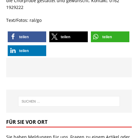
die Chorprobe gestattet und gewünscht. Kontakt: 0162
1929222
Text/Fotos: ral/go
teilen
teilen
teilen
teilen
FÜR SIE VOR ORT
Sie haben Meldungen für uns, Fragen zu einem Artikel oder