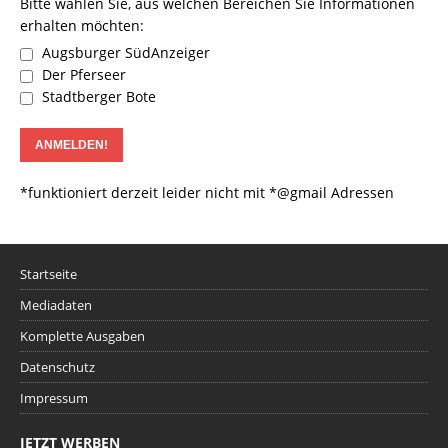
Bitte wählen Sie, aus welchen Bereichen Sie Informationen
erhalten möchten:
Augsburger SüdAnzeiger
Der Pferseer
Stadtberger Bote
*funktioniert derzeit leider nicht mit *@gmail Adressen
Startseite
Mediadaten
Komplette Ausgaben
Datenschutz
Impressum
JETZT WERBEN