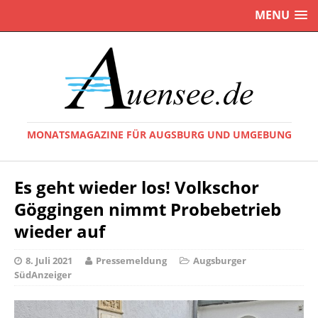
MENU
MONATSMAGAZINE FÜR AUGSBURG UND UMGEBUNG
Es geht wieder los! Volkschor
Göggingen nimmt Probebetrieb
wieder auf
8. Juli 2021
Pressemeldung
Augsburger
SüdAnzeiger