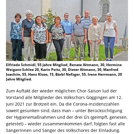
Elfriede Schmidl, 55 Jahre Mitglied, Renate Altmann, 30, Hermine
Weigant-Schlee 20, Karin Peitz, 30, Dieter Altmann, 30, Manfred
Joachim, 55, Hans Kloos, 15, Bärbl Nefzger, 55, Irene Herrmann, 20
Jahre Mitglied.
Zum Auftakt der wieder möglichen Chor-Saison lud der
Vorstand alle Mitglieder des Volkschors Göggingen am 12.
Juni 2021 zur Brotzeit ein. Da die Corona-Inzidenzzahlen
soweit gesunken sind, dass man – unter Berücksichtigung
der Hygienemaßnahmen und der drei G’s (geimpft, genesen,
getestet) – wieder zusammenkommen darf, folgten fast alle
Sängerinnen und Sänger des Volkschores der Einladung.