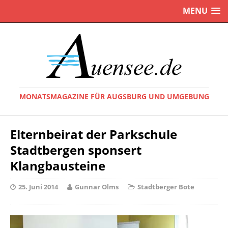
MENU
MONATSMAGAZINE FÜR AUGSBURG UND UMGEBUNG
Elternbeirat der Parkschule
Stadtbergen sponsert
Klangbausteine
25. Juni 2014
Gunnar Olms
Stadtberger Bote