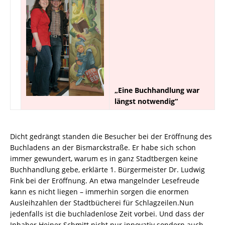
„Eine Buchhandlung war
längst notwendig“
Dicht gedrängt standen die Besucher bei der Eröffnung des
Buchladens an der Bismarckstraße. Er habe sich schon
immer gewundert, warum es in ganz Stadtbergen keine
Buchhandlung gebe, erklärte 1. Bürgermeister Dr. Ludwig
Fink bei der Eröffnung. An etwa mangelnder Lesefreude
kann es nicht liegen – immerhin sorgen die enormen
Ausleihzahlen der Stadtbücherei für Schlagzeilen.Nun
jedenfalls ist die buchladenlose Zeit vorbei. Und dass der
Inhaber Heiner Schmitt nicht nur innovativ sondern auch