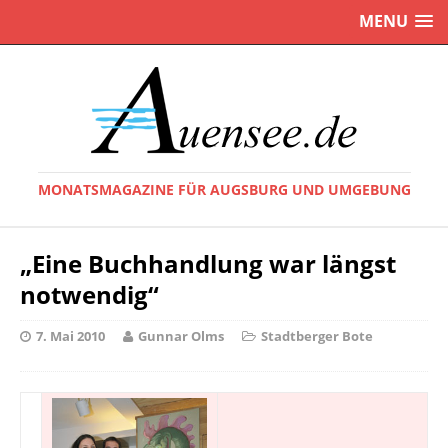
MENU
MONATSMAGAZINE FÜR AUGSBURG UND UMGEBUNG
„Eine Buchhandlung war längst
notwendig“
7. Mai 2010
Gunnar Olms
Stadtberger Bote