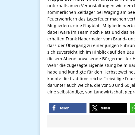
unterhaltsamen Veranstaltungen wie dem 
sommerlichen Zeltlager bei Waging am See.
Feuerwehrlern das Lagerfeuer machen verb
Mitgliedern; eine Flugblatt-Mitgliederwerbe
dabei wäre im Team noch Platz und das n
erhalten.Frank Habermaier vom Brand- und
dass der Übergang zu einer jungen Führu
sich zuversichtlich im Hinblick auf den B
diesem Abend anwesende Bürgermeister Her
Wehr die zugesagte Eigenleistung beim Bau
habe und kündigte für den Herbst zwei ne
konnte die traditionsreiche Freiwillige Feu
darunter auch welche, die vor 50 und 60 Ja
eine selbständige, von Landwirtschaft gep
teilen
teilen