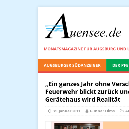
MONATSMAGAZINE FÜR AUGSBURG UND
AUGSBURGER SÜDANZEIGER
DER PFE
„Ein ganzes Jahr ohne Versc
Feuerwehr blickt zurück und
Gerätehaus wird Realität
31. Januar 2011
Gunnar Olms
A