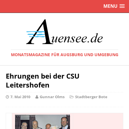
MENU
MONATSMAGAZINE FÜR AUGSBURG UND UMGEBUNG
Ehrungen bei der CSU
Leitershofen
7. Mai 2010
Gunnar Olms
Stadtberger Bote