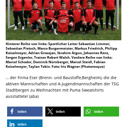
Hinterer Reihe von links: Sportlicher Leiter Sebastian Limmer,
Sebastian Pietsch, Marco Burgermeister, Markus Friedrich, Philipp
Koiselmeyer, Adrian Grosejan, Ibrahim Argun, Johannes Renz,
Sergen Ergenler, Trainer Robert Walch. Vordere Reihe von links:
Marcel Schoder, Dominik Nürnberger, Marcel Steidl, Fabian
Koiselmeyer, Taylan Tekin. Foto: Iris Wagner (Photoresque)
… der Firma Eser (Brenn- und Baustoffe,Bergheim), die die
aktiven Mannschaften und A-Jugendmannschaften der TSG
Stadtbergen zu Weihnachten mit Puma Sweatshirts
ausstattete! (aba)
teilen
teilen
teilen
teilen