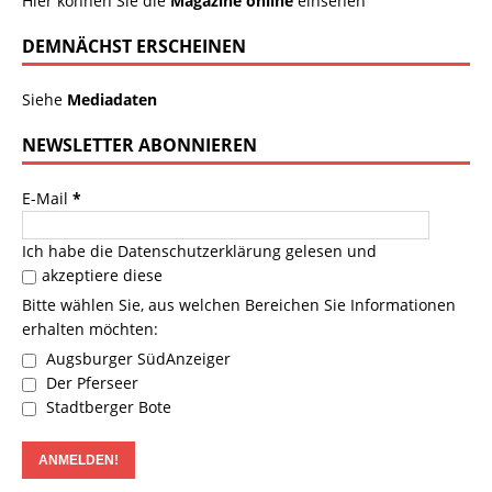
Hier können Sie die
Magazine online
einsehen
DEMNÄCHST ERSCHEINEN
Siehe
Mediadaten
NEWSLETTER ABONNIEREN
E-Mail
*
Ich habe die
Datenschutzerklärung
gelesen und
akzeptiere diese
Bitte wählen Sie, aus welchen Bereichen Sie Informationen
erhalten möchten:
Augsburger SüdAnzeiger
Der Pferseer
Stadtberger Bote