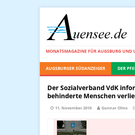
MONATSMAGAZINE FÜR AUGSBURG UND
AUGSBURGER SÜDANZEIGER
DER PFE
Der Sozialverband VdK infor
behinderte Menschen verlie
11. November 2010
Gunnar Olms