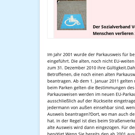
Der Sozialverband V
Menschen verlieren 
Im Jahr 2001 wurde der Parkausweis für 
eingeführt. Die alten, noch nicht EU-weite
zum 31. Dezember 2010 ihre Gültigkeit.Dah
Betroffenen, die noch einen alten Parkausw
beantragen. Ab dem 1. Januar 2011 gelten n
beim Parken gelten die Bestimmungen des 
Parkausweisen werden im neuen EU-Parkaus
ausschließlich auf der Rückseite eingetrag
jedermann von außen einsehbar sind, wen
Ausweis beantragen?Dort, wo man auch den 
hat. In der Regel ist dies beim Straßenve
alte Ausweis wird dann eingezogen. Für de
benötigt.Wenn Sie bereits den ab 2001 au