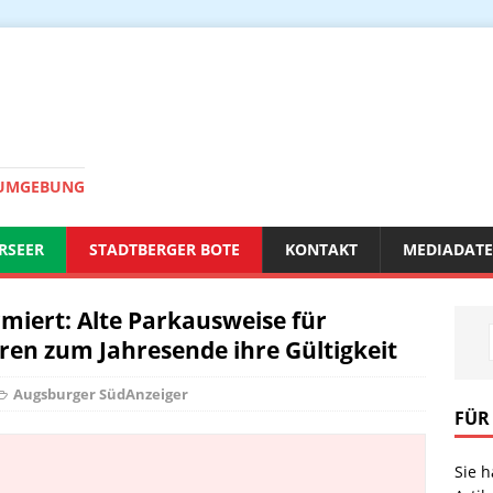
 UMGEBUNG
RSEER
STADTBERGER BOTE
KONTAKT
MEDIADAT
miert: Alte Parkausweise für
ren zum Jahresende ihre Gültigkeit
Augsburger SüdAnzeiger
FÜR
Sie 