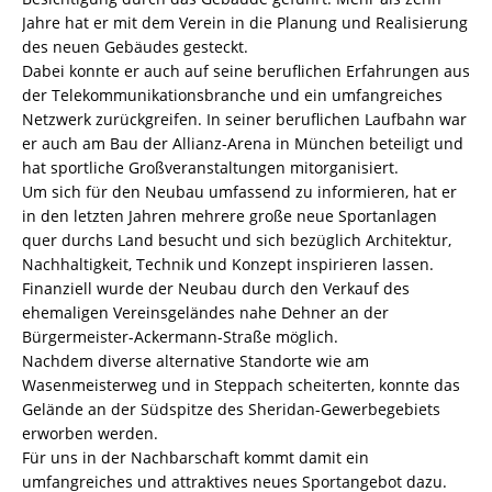
Jahre hat er mit dem Verein in die Planung und Realisierung
des neuen Gebäudes gesteckt.
Dabei konnte er auch auf seine beruflichen Erfahrungen aus
der Telekommunikationsbranche und ein umfangreiches
Netzwerk zurückgreifen. In seiner beruflichen Laufbahn war
er auch am Bau der Allianz-Arena in München beteiligt und
hat sportliche Großveranstaltungen mitorganisiert.
Um sich für den Neubau umfassend zu informieren, hat er
in den letzten Jahren mehrere große neue Sportanlagen
quer durchs Land besucht und sich bezüglich Architektur,
Nachhaltigkeit, Technik und Konzept inspirieren lassen.
Finanziell wurde der Neubau durch den Verkauf des
ehemaligen Vereinsgeländes nahe Dehner an der
Bürgermeister-Ackermann-Straße möglich.
Nachdem diverse alternative Standorte wie am
Wasenmeisterweg und in Steppach scheiterten, konnte das
Gelände an der Südspitze des Sheridan-Gewerbegebiets
erworben werden.
Für uns in der Nachbarschaft kommt damit ein
umfangreiches und attraktives neues Sportangebot dazu.