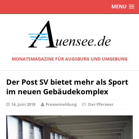
MENU
MONATSMAGAZINE FÜR AUGSBURG UND UMGEBUNG
Der Post SV bietet mehr als Sport
im neuen Gebäudekomplex
14. Juni 2018
Pressemeldung
Der Pferseer