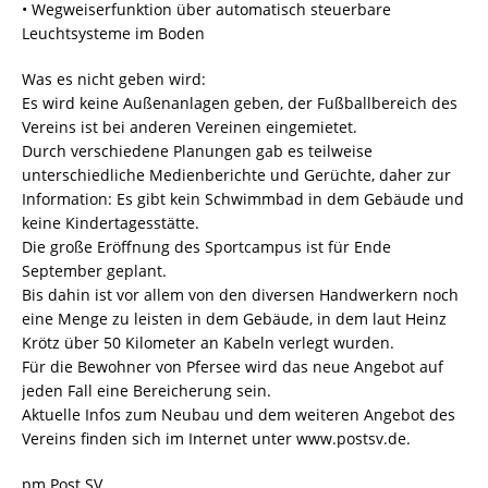
• Wegweiserfunktion über automatisch steuerbare
Leuchtsysteme im Boden
Was es nicht geben wird:
Es wird keine Außenanlagen geben, der Fußballbereich des
Vereins ist bei anderen Vereinen eingemietet.
Durch verschiedene Planungen gab es teilweise
unterschiedliche Medienberichte und Gerüchte, daher zur
Information: Es gibt kein Schwimmbad in dem Gebäude und
keine Kindertagesstätte.
Die große Eröffnung des Sportcampus ist für Ende
September geplant.
Bis dahin ist vor allem von den diversen Handwerkern noch
eine Menge zu leisten in dem Gebäude, in dem laut Heinz
Krötz über 50 Kilometer an Kabeln verlegt wurden.
Für die Bewohner von Pfersee wird das neue Angebot auf
jeden Fall eine Bereicherung sein.
Aktuelle Infos zum Neubau und dem weiteren Angebot des
Vereins finden sich im Internet unter www.postsv.de.
pm Post SV