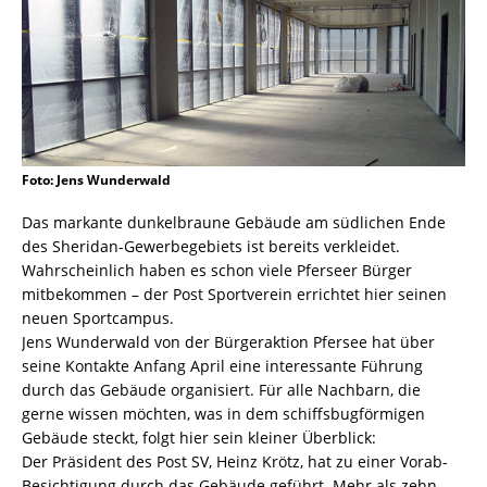
Foto: Jens Wunderwald
Das markante dunkelbraune Gebäude am südlichen Ende
des Sheridan-Gewerbegebiets ist bereits verkleidet.
Wahrscheinlich haben es schon viele Pferseer Bürger
mitbekommen – der Post Sportverein errichtet hier seinen
neuen Sportcampus.
Jens Wunderwald von der Bürgeraktion Pfersee hat über
seine Kontakte Anfang April eine interessante Führung
durch das Gebäude organisiert. Für alle Nachbarn, die
gerne wissen möchten, was in dem schiffsbugförmigen
Gebäude steckt, folgt hier sein kleiner Überblick:
Der Präsident des Post SV, Heinz Krötz, hat zu einer Vorab-
Besichtigung durch das Gebäude geführt. Mehr als zehn