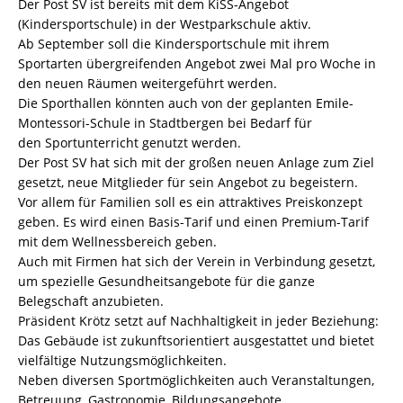
Der Post SV ist bereits mit dem KiSS-Angebot
(Kindersportschule) in der Westparkschule aktiv.
Ab September soll die Kindersportschule mit ihrem
Sportarten übergreifenden Angebot zwei Mal pro Woche in
den neuen Räumen weitergeführt werden.
Die Sporthallen könnten auch von der geplanten Emile-
Montessori-Schule in Stadtbergen bei Bedarf für
den Sportunterricht genutzt werden.
Der Post SV hat sich mit der großen neuen Anlage zum Ziel
gesetzt, neue Mitglieder für sein Angebot zu begeistern.
Vor allem für Familien soll es ein attraktives Preiskonzept
geben. Es wird einen Basis-Tarif und einen Premium-Tarif
mit dem Wellnessbereich geben.
Auch mit Firmen hat sich der Verein in Verbindung gesetzt,
um spezielle Gesundheitsangebote für die ganze
Belegschaft anzubieten.
Präsident Krötz setzt auf Nachhaltigkeit in jeder Beziehung:
Das Gebäude ist zukunftsorientiert ausgestattet und bietet
vielfältige Nutzungsmöglichkeiten.
Neben diversen Sportmöglichkeiten auch Veranstaltungen,
Betreuung, Gastronomie, Bildungsangebote.