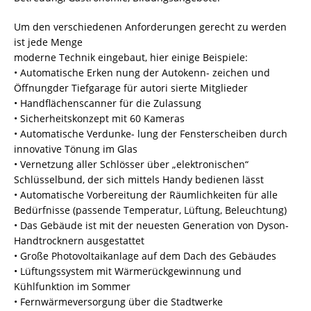
Um den verschiedenen Anforderungen gerecht zu werden
ist jede Menge
moderne Technik eingebaut, hier einige Beispiele:
• Automatische Erken nung der Autokenn- zeichen und
Öffnungder Tiefgarage für autori sierte Mitglieder
• Handflächenscanner für die Zulassung
• Sicherheitskonzept mit 60 Kameras
• Automatische Verdunke- lung der Fensterscheiben durch
innovative Tönung im Glas
• Vernetzung aller Schlösser über „elektronischen“
Schlüsselbund, der sich mittels Handy bedienen lässt
• Automatische Vorbereitung der Räumlichkeiten für alle
Bedürfnisse (passende Temperatur, Lüftung, Beleuchtung)
• Das Gebäude ist mit der neuesten Generation von Dyson-
Handtrocknern ausgestattet
• Große Photovoltaikanlage auf dem Dach des Gebäudes
• Lüftungssystem mit Wärmerückgewinnung und
Kühlfunktion im Sommer
• Fernwärmeversorgung über die Stadtwerke