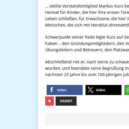
… stellte Vorstandsmitglied Markus Kurz 
Heimat für Kinder, die hier ihre ersten Tor
Leben schließen, für Erwachsene, die hier i
Menschen, die sich mit Herzblut ehrenamtl
Schwerpunkt seiner Rede legte Kurz auf de
haben – den Gründungsmitgliedern, den Vo
Übungsleitern und Betreuern, den Platzwar
Abschließend riet er, nach vorne zu schaue
würden, und beendete seine Begrüßung mi
nächsten 25 Jahre bis zum 100-jährigen Ju
teilen
teilen
SA2607