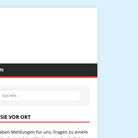
EN
 SIE VOR ORT
haben Meldungen für uns, Fragen zu einem