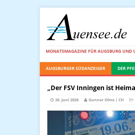
MONATSMAGAZINE FÜR AUGSBURG UND
AUGSBURGER SÜDANZEIGER
DER PFE
„Der FSV Inningen ist Heima
26. Juni 2026
Gunnar Olms | CH