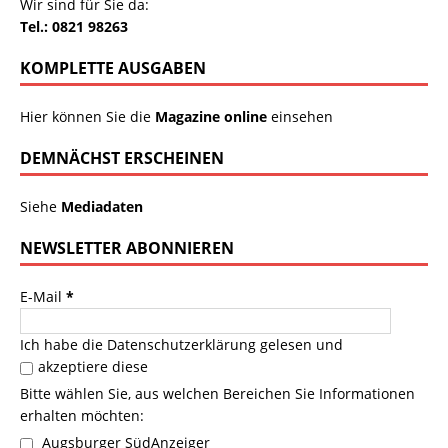
Wir sind für Sie da:
Tel.: 0821 98263
KOMPLETTE AUSGABEN
Hier können Sie die
Magazine online
einsehen
DEMNÄCHST ERSCHEINEN
Siehe
Mediadaten
NEWSLETTER ABONNIEREN
E-Mail
*
Ich habe die
Datenschutzerklärung
gelesen und
akzeptiere diese
Bitte wählen Sie, aus welchen Bereichen Sie Informationen
erhalten möchten:
Augsburger SüdAnzeiger