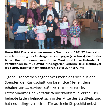
Unser Bild: Die jetzt angesammelte Summe von 1101,92 Euro nahm
eine Abordnung des Kindergartens entgegen (von links): die Kinder
Anton, Hannah, Louisa, Luise, Kilian, Moritz und Luisa. Dahinter: 1.
Vorsitzender Helmut Ewald, Kindergarten-Leiterin Heidi Nehmeyer,
Joe Feller, Erzieherin Johanna Streit. Foto: Gunnar Olms
…genau genommen sogar etwas mehr, das sich aus den
Spenden der Kundschaft von Josef („Joe”) Feller, dem
Inhaber von „Oktavianstraße Nr.1“, der Poststelle,
Lottoannahme und Zeitschriftenverkaufsstelle, ergab. Der
beliebte Laden befindet sich in der Mitte des Stadtteils und
hat neuerdings vor seiner Tür auch ein Stopschild nebst