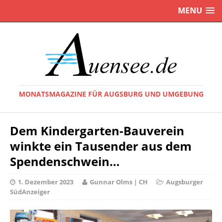
MENU
MONATSMAGAZINE FÜR AUGSBURG UND UMGEBUNG
Dem Kindergarten-Bauverein
winkte ein Tausender aus dem
Spendenschwein…
1. Dezember 2023
Gunnar Olms | CH
Augsburger
SüdAnzeiger