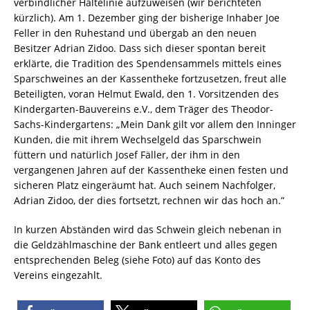
verbindlicher Haltelinie aufzuweisen (wir berichteten
kürzlich). Am 1. Dezember ging der bisherige Inhaber Joe
Feller in den Ruhestand und übergab an den neuen
Besitzer Adrian Zidoo. Dass sich dieser spontan bereit
erklärte, die Tradition des Spendensammels mittels eines
Sparschweines an der Kassentheke fortzusetzen, freut alle
Beteiligten, voran Helmut Ewald, den 1. Vorsitzenden des
Kindergarten-Bauvereins e.V., dem Träger des Theodor-
Sachs-Kindergartens: „Mein Dank gilt vor allem den Inninger
Kunden, die mit ihrem Wechselgeld das Sparschwein
füttern und natürlich Josef Fäller, der ihm in den
vergangenen Jahren auf der Kassentheke einen festen und
sicheren Platz eingeräumt hat. Auch seinem Nachfolger,
Adrian Zidoo, der dies fortsetzt, rechnen wir das hoch an.”
In kurzen Abständen wird das Schwein gleich nebenan in
die Geldzählmaschine der Bank entleert und alles gegen
entsprechenden Beleg (siehe Foto) auf das Konto des
Vereins eingezahlt.