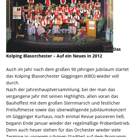
Das
Kolping Blasorchester – Auf ein Neues in 2012
Auch im Jahr nach dem großen 90 jährigen Jubiläum startet
das Kolping Blasorchester Göggingen (KBO) wieder voll
durch.
Nach der Jahreshauptversammlung, bei der man das
vergangene Jahr mit seinen Highlights, allen voran das
Bauhoffest mit dem großen Sternmarsch und festlicher
Freiluftmesse sowie das überwältigende Jubiläumskonzert
im Gögginger Kurhaus, noch einmal Revue passieren ließ,
begann Ende Januar wieder der regelmäßige Probenbetrieb.
Denn auch heuer stehen für das Orchester wieder viele
Termine in unserem schönen Stadtteil auf dem Programm,