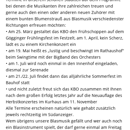
bei denen die Musikanten ihre zahlreichen treuen und
gerne auch den einen oder anderen neuen Zuhörer mit
einem bunten Blumenstrauß aus Blasmusik verschiedenster
Richtungen erfreuen möchten:
• Am 25. März gestaltet das KBO den Frühschoppen auf dem
Gögginger Frühlingsfest im Festzelt, am 1. April, kein Scherz,
lädt es zu einem Kirchenkonzert ein
• am 19. Mai heißt es „lustig und beschwingt im Rathaushof“
beim Swingtime mit der BigBand des Orchesters
• am 1. Juli wird noch einmal in den Innenhof eingeladen,
diesmal zur Serenade
• am 21./22. Juli findet dann das alljährliche Sommerfest im
Bauhof statt
• und nicht zuletzt freut sich das KBO zusammen mit Ihnen
nach dem großen Erfolg letztes Jahr auf die Neuauflage des
Herbstkonzertes im Kurhaus am 11. November
Alle Termine erscheinen natürlich wie gehabt zusätzlich
jeweils rechtzeitig im Südanzeiger.
Wem übrigens unsere Blasmusik gefällt und wer auch noch
ein Blasinstrument spielt, der darf gerne einmal am Freitag