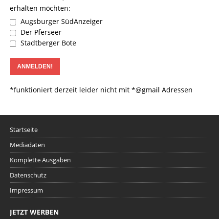
erhalten möchten:
Augsburger SüdAnzeiger
Der Pferseer
Stadtberger Bote
*funktioniert derzeit leider nicht mit *@gmail Adressen
Startseite
Mediadaten
Komplette Ausgaben
Datenschutz
Impressum
JETZT WERBEN