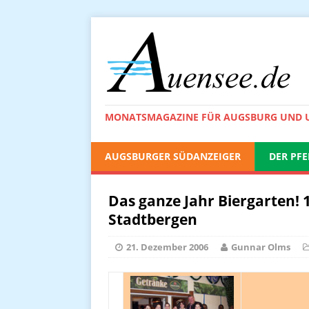
MONATSMAGAZINE FÜR AUGSBURG UND
AUGSBURGER SÜDANZEIGER
DER PFE
Das ganze Jahr Biergarten! 
Stadtbergen
21. Dezember 2006
Gunnar Olms