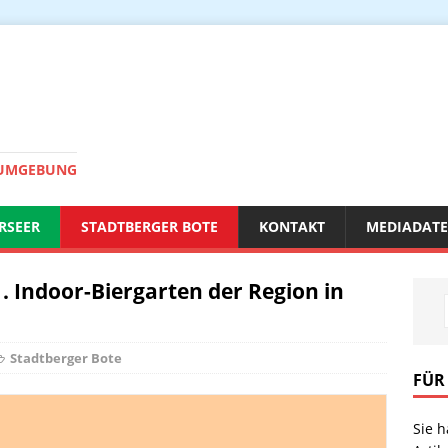
 UMGEBUNG
RSEER
STADTBERGER BOTE
KONTAKT
MEDIADAT
1. Indoor-Biergarten der Region in
Stadtberger Bote
FÜR
Sie 