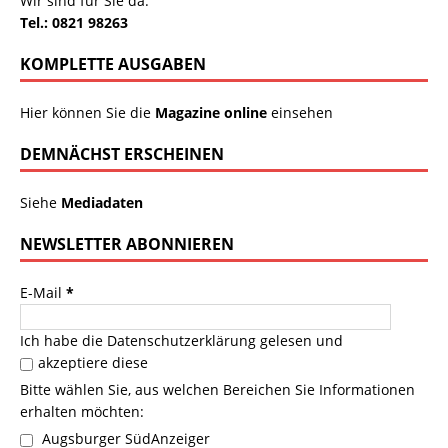
Wir sind für Sie da:
Tel.: 0821 98263
KOMPLETTE AUSGABEN
Hier können Sie die
Magazine online
einsehen
DEMNÄCHST ERSCHEINEN
Siehe
Mediadaten
NEWSLETTER ABONNIEREN
E-Mail
*
Ich habe die
Datenschutzerklärung
gelesen und
akzeptiere diese
Bitte wählen Sie, aus welchen Bereichen Sie Informationen
erhalten möchten:
Augsburger SüdAnzeiger