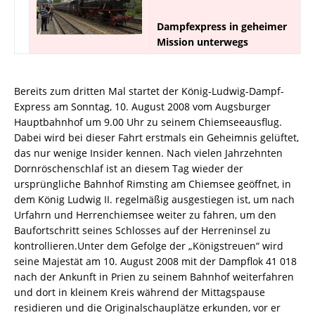
Dampfexpress in geheimer
Mission unterwegs
Bereits zum dritten Mal startet der König-Ludwig-Dampf-
Express am Sonntag, 10. August 2008 vom Augsburger
Hauptbahnhof um 9.00 Uhr zu seinem Chiemseeausflug.
Dabei wird bei dieser Fahrt erstmals ein Geheimnis gelüftet,
das nur wenige Insider kennen. Nach vielen Jahrzehnten
Dornröschenschlaf ist an diesem Tag wieder der
ursprüngliche Bahnhof Rimsting am Chiemsee geöffnet, in
dem König Ludwig II. regelmäßig ausgestiegen ist, um nach
Urfahrn und Herrenchiemsee weiter zu fahren, um den
Baufortschritt seines Schlosses auf der Herreninsel zu
kontrollieren.Unter dem Gefolge der „Königstreuen“ wird
seine Majestät am 10. August 2008 mit der Dampflok 41 018
nach der Ankunft in Prien zu seinem Bahnhof weiterfahren
und dort in kleinem Kreis während der Mittagspause
residieren und die Originalschauplätze erkunden, vor er