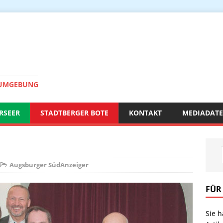
 UMGEBUNG
RSEER
STADTBERGER BOTE
KONTAKT
MEDIADAT
Augsburger SüdAnzeiger
FÜR
Sie 