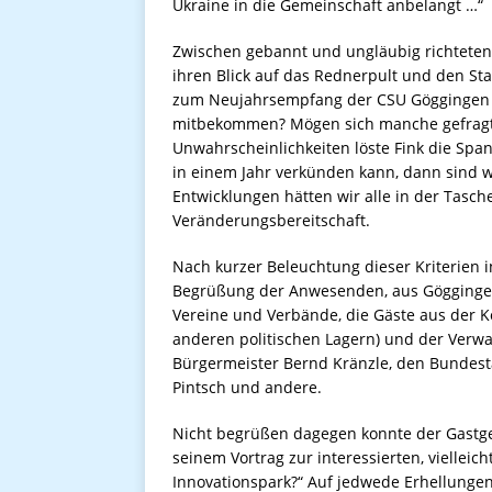
Ukraine in die Gemeinschaft anbelangt …“
Zwischen gebannt und ungläubig richteten
ihren Blick auf das Rednerpult und den Sta
zum Neujahrsempfang der CSU Göggingen e
mitbekommen? Mögen sich manche gefragt h
Unwahrscheinlichkeiten löste Fink die Spa
in einem Jahr verkünden kann, dann sind wir
Entwicklungen hätten wir alle in der Tasche
Veränderungsbereitschaft.
Nach kurzer Beleuchtung dieser Kriterien 
Begrüßung der Anwesenden, aus Göggingen 
Vereine und Verbände, die Gäste aus der 
anderen politischen Lagern) und der Verwa
Bürgermeister Bernd Kränzle, den Bundest
Pintsch und andere.
Nicht begrüßen dagegen konnte der Gastg
seinem Vortrag zur interessierten, vielle
Innovationspark?“ Auf jedwede Erhellungen