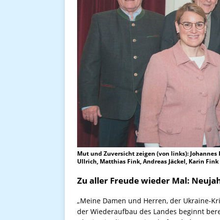
Mut und Zuversicht zeigen (von links): Johannes 
Ullrich, Matthias Fink, Andreas Jäckel, Karin Fink
Zu aller Freude wieder Mal: Neuj
„Meine Damen und Herren, der Ukraine-Krie
der Wiederaufbau des Landes beginnt bereit