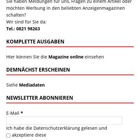
Sie haben Meldungen für uns, Fragen zu einem Artikel oder
möchten Werbung in den beliebten Anzeigenmagazinen
schalten?
Wir sind für Sie da:
Tel.: 0821 98263
KOMPLETTE AUSGABEN
Hier können Sie die
Magazine online
einsehen
DEMNÄCHST ERSCHEINEN
Siehe
Mediadaten
NEWSLETTER ABONNIEREN
E-Mail
*
Ich habe die
Datenschutzerklärung
gelesen und
akzeptiere diese