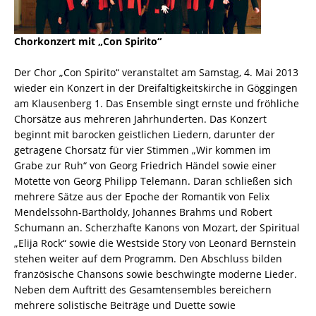
Chorkonzert mit „Con Spirito“
Der Chor „Con Spirito“ veranstaltet am Samstag, 4. Mai 2013
wieder ein Konzert in der Dreifaltigkeitskirche in Göggingen
am Klausenberg 1. Das Ensemble singt ernste und fröhliche
Chorsätze aus mehreren Jahrhunderten. Das Konzert
beginnt mit barocken geistlichen Liedern, darunter der
getragene Chorsatz für vier Stimmen „Wir kommen im
Grabe zur Ruh“ von Georg Friedrich Händel sowie einer
Motette von Georg Philipp Telemann. Daran schließen sich
mehrere Sätze aus der Epoche der Romantik von Felix
Mendelssohn-Bartholdy, Johannes Brahms und Robert
Schumann an. Scherzhafte Kanons von Mozart, der Spiritual
„Elija Rock“ sowie die Westside Story von Leonard Bernstein
stehen weiter auf dem Programm. Den Abschluss bilden
französische Chansons sowie beschwingte moderne Lieder.
Neben dem Auftritt des Gesamtensembles bereichern
mehrere solistische Beiträge und Duette sowie