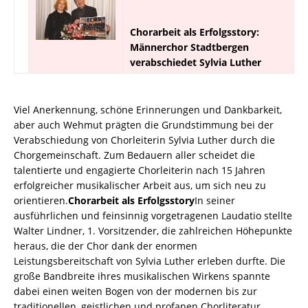
Chorarbeit als Erfolgsstory:
Männerchor Stadtbergen
verabschiedet Sylvia Luther
Viel Anerkennung, schöne Erinnerungen und Dankbarkeit,
aber auch Wehmut prägten die Grundstimmung bei der
Verabschiedung von Chorleiterin Sylvia Luther durch die
Chorgemeinschaft. Zum Bedauern aller scheidet die
talentierte und engagierte Chorleiterin nach 15 Jahren
erfolgreicher musikalischer Arbeit aus, um sich neu zu
orientieren.
Chorarbeit als Erfolgsstory
In seiner
ausführlichen und feinsinnig vorgetragenen Laudatio stellte
Walter Lindner, 1. Vorsitzender, die zahlreichen Höhepunkte
heraus, die der Chor dank der enormen
Leistungsbereitschaft von Sylvia Luther erleben durfte. Die
große Bandbreite ihres musikalischen Wirkens spannte
dabei einen weiten Bogen von der modernen bis zur
traditionellen, geistlichen und profanen Chorliteratur.