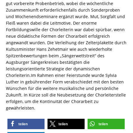
gut vorbereite Probenbetrieb, wobei die wöchentliche
Zusammenkunft erforderlichenfalls durch Sonderproben
und Wochenendseminare ergänzt wurde. Mut, Sorgfalt und
Fleiß waren dabei die Leitmotive. Der enorme
Fortbildungswille der Chorleiterin war dabei spürbar, wenn
neue didaktische Formen der Chorarbeit erfolgreich
angewandt wurden. Die Verleihung der Zelterplakette durch
Kultusminister Hans Zehetmair wie auch wiederholte
Spitzenbewertungen beim „Sängerwettstreit“ des
Augsburger Sängerkreises bestätigten die
leistungsorientierte Strategie der dynamischen
Chorleiterin.Im Rahmen einer Feierstunde wurde Sylvia
Luther in gebührender Form verabschiedet mit den besten
Wünschen für die weitere musikalische und persönliche
Zukunft. In Kürze soll die Neubesetzung der Chorleiterstelle
erfolgen, um die Kontinuität der Chorarbeit zu
gewährleisten.
teilen
teilen
teilen