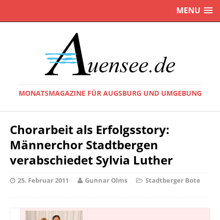
MENU
MONATSMAGAZINE FÜR AUGSBURG UND UMGEBUNG
Chorarbeit als Erfolgsstory:
Männerchor Stadtbergen
verabschiedet Sylvia Luther
25. Februar 2011
Gunnar Olms
Stadtberger Bote