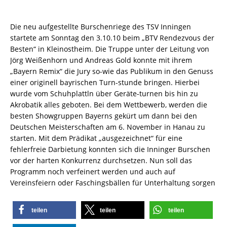
Die neu aufgestellte Burschenriege des TSV Inningen
startete am Sonntag den 3.10.10 beim „BTV Rendezvous der
Besten“ in Kleinostheim. Die Truppe unter der Leitung von
Jörg Weißenhorn und Andreas Gold konnte mit ihrem
„Bayern Remix“ die Jury so-wie das Publikum in den Genuss
einer originell bayrischen Turn-stunde bringen. Hierbei
wurde vom Schuhplattln über Geräte-turnen bis hin zu
Akrobatik alles geboten. Bei dem Wettbewerb, werden die
besten Showgruppen Bayerns gekürt um dann bei den
Deutschen Meisterschaften am 6. November in Hanau zu
starten. Mit dem Prädikat „ausgezeichnet“ für eine
fehlerfreie Darbietung konnten sich die Inninger Burschen
vor der harten Konkurrenz durchsetzen. Nun soll das
Programm noch verfeinert werden und auch auf
Vereinsfeiern oder Faschingsbällen für Unterhaltung sorgen
teilen
teilen
teilen