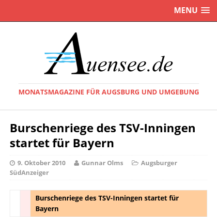
MENU
MONATSMAGAZINE FÜR AUGSBURG UND UMGEBUNG
Burschenriege des TSV-Inningen
startet für Bayern
9. Oktober 2010
Gunnar Olms
Augsburger
SüdAnzeiger
Burschenriege des TSV-Inningen startet für
Bayern