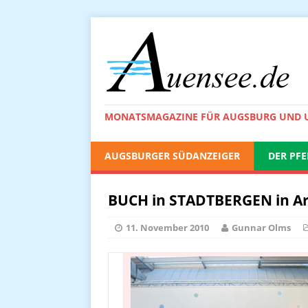
MONATSMAGAZINE FÜR AUGSBURG UND
AUGSBURGER SÜDANZEIGER
DER PFE
BUCH in STADTBERGEN in Ar
11. November 2010
Gunnar Olms