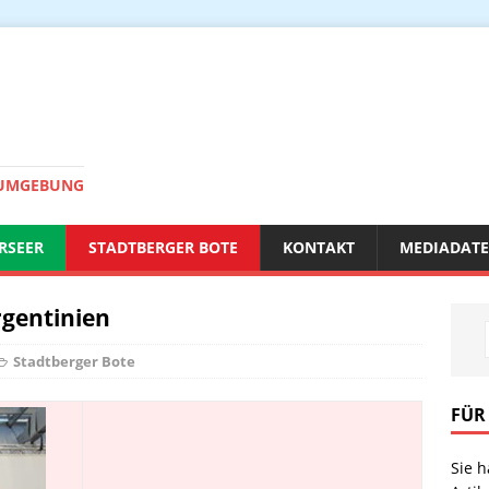
 UMGEBUNG
RSEER
STADTBERGER BOTE
KONTAKT
MEDIADAT
gentinien
Stadtberger Bote
FÜR
Sie 