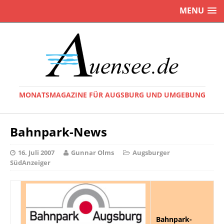
MENU
MONATSMAGAZINE FÜR AUGSBURG UND UMGEBUNG
Bahnpark-News
16. Juli 2007
Gunnar Olms
Augsburger
SüdAnzeiger
Bahnpark-