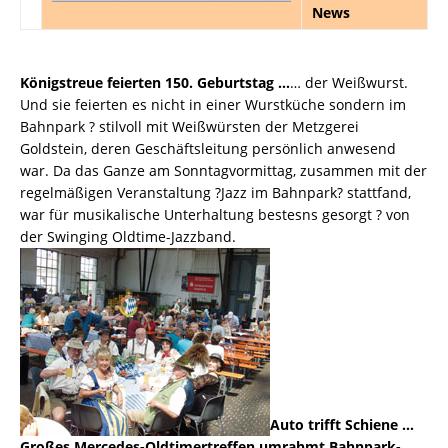
News
Königstreue feierten 150. Geburtstag …
… der Weißwurst.
Und sie feierten es nicht in einer Wurstküche sondern im
Bahnpark ? stilvoll mit Weißwürsten der Metzgerei
Goldstein, deren Geschäftsleitung persönlich anwesend
war. Da das Ganze am Sonntagvormittag, zusammen mit der
regelmäßigen Veranstaltung ?Jazz im Bahnpark? stattfand,
war für musikalische Unterhaltung bestesns gesorgt ? von
der Swinging Oldtime-Jazzband.
Auto trifft Schiene …
Großes Mercedes-Oldtimertreffen umrahmt Bahnpark-