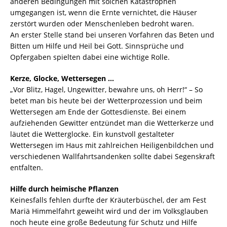
anderen Bedingungen mit solchen Katastrophen
umgegangen ist, wenn die Ernte vernichtet, die Häuser
zerstört wurden oder Menschenleben bedroht waren.
An erster Stelle stand bei unseren Vorfahren das Beten und
Bitten um Hilfe und Heil bei Gott. Sinnsprüche und
Opfergaben spielten dabei eine wichtige Rolle.
Kerze, Glocke, Wettersegen …
„Vor Blitz, Hagel, Ungewitter, bewahre uns, oh Herr!“ – So
betet man bis heute bei der Wetterprozession und beim
Wettersegen am Ende der Gottesdienste. Bei einem
aufziehenden Gewitter entzündet man die Wetterkerze und
läutet die Wetterglocke. Ein kunstvoll gestalteter
Wettersegen im Haus mit zahlreichen Heiligenbildchen und
verschiedenen Wallfahrtsandenken sollte dabei Segenskraft
entfalten.
Hilfe durch heimische Pflanzen
Keinesfalls fehlen durfte der Kräuterbüschel, der am Fest
Mariä Himmelfahrt geweiht wird und der im Volksglauben
noch heute eine große Bedeutung für Schutz und Hilfe