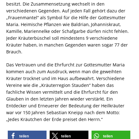
besitzt. Die Zusammensetzung wechselt in den
verschiedenen Gegenden. Auf jeden Fall gehört dazu der
„Frauenmantel“ als Symbol für die Hilfe der Gottesmutter
Maria. Heimische Pflanzen wie Baldrian, Johanniskraut,
Kamille, Mariennelke oder Schafgarbe dürfen nicht fehlen.
Jeder Kräuterbüschel soll mindestens 9 verschiedene
Kräuter haben, in manchen Gegenden waren sogar 77 der
Brauch.
Das Vertrauen und die Ehrfurcht zur Gottesmutter Maria
kommen auch zum Ausdruck, wenn man die geweihten
Kräuter trocknet und im Haus aufbewahrt. Verschiedene
Vereine wie die „Kräuterregion Stauden“ haben das
fachliche Wissen vermittelt und die Ehrfurcht für den
Glauben in den letzten Jahren wieder verstärkt. Ein
Entdecker und Erneuerer der Bedeutung der Heilkräuter
war vor 150 Jahren Sebastian Kneipp nach dem Motto:
„Jedes Kräutchen der Erde preiset den Herrn.“
teilen
teilen
teilen