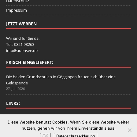
Datenschutz
Impressum
JETZT WERBEN
Wir sind für Sie da:
Tel.: 0821 98263
info@auensee.de
FRISCH EINGELIEFERT:
Die beiden Grundschulen in Göggingen freuen sich über eine
Geldspende
27. Juli 2026
LINKS:
Stadtbergen.de
Diese Website benutzt Cookies. Wenn Sie diese Website weiter
nutzen, gehen wir von Ihrem Einverständnis aus.
OK
Datenschutzerklärung