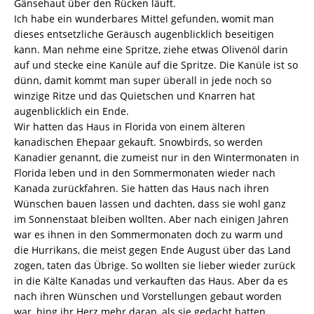
Gänsehaut über den Rücken läuft.
Ich habe ein wunderbares Mittel gefunden, womit man
dieses entsetzliche Geräusch augenblicklich beseitigen
kann. Man nehme eine Spritze, ziehe etwas Olivenöl darin
auf und stecke eine Kanüle auf die Spritze. Die Kanüle ist so
dünn, damit kommt man super überall in jede noch so
winzige Ritze und das Quietschen und Knarren hat
augenblicklich ein Ende.
Wir hatten das Haus in Florida von einem älteren
kanadischen Ehepaar gekauft. Snowbirds, so werden
Kanadier genannt, die zumeist nur in den Wintermonaten in
Florida leben und in den Sommermonaten wieder nach
Kanada zurückfahren. Sie hatten das Haus nach ihren
Wünschen bauen lassen und dachten, dass sie wohl ganz
im Sonnenstaat bleiben wollten. Aber nach einigen Jahren
war es ihnen in den Sommermonaten doch zu warm und
die Hurrikans, die meist gegen Ende August über das Land
zogen, taten das Übrige. So wollten sie lieber wieder zurück
in die Kälte Kanadas und verkauften das Haus. Aber da es
nach ihren Wünschen und Vorstellungen gebaut worden
war, hing ihr Herz mehr daran, als sie gedacht hatten.