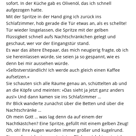
sofort. In der Küche gab es Olivenöl, das ich schnell
aufgezogen hatte.
Mit der Spritze in der Hand ging ich zurück ins
Schlafzimmer, hob gerade die Tür etwas an, als es schellte!
Tür wieder losgelassen, die Spritze mit der gelben
Flüssigkeit schnell aufs Nachtschränkchen gelegt und
geschaut, wer vor der Eingangstür stand.
Es war das ältere Ehepaar, das mich neugierig fragte, ob ich
sie hereinlassen würde, sie seien ja so gespannt, wie es
denn bei mir aussehen würde.
»Selbstverständlich! Ich werde auch gleich einen Kaffee
aufsetzen.«
Sie schauten sich alle Räume genau an, schüttelten ab und
an die Köpfe und meinten: »Das sieht ja jetzt ganz anders
aus!« Und dann kamen sie ins Schlafzimmer …
Ihr Blick wanderte zunächst über die Betten und über die
Nachtschränke …
Oh mein Gott … was lag denn da auf einem der
Nachtkästchen? Eine Spritze, gefüllt mit einem gelben Zeug!
Oh, oh! Ihre Augen wurden immer größer und kugelrund.