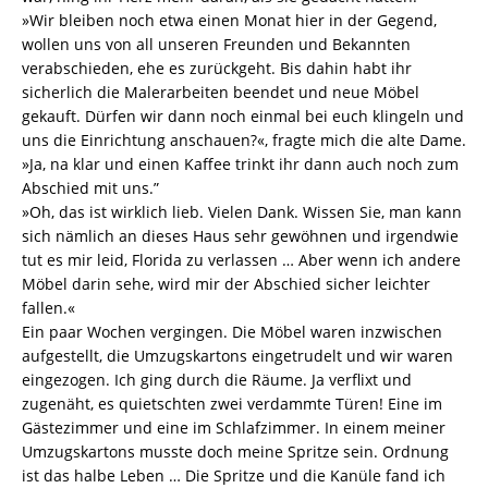
»Wir bleiben noch etwa einen Monat hier in der Gegend,
wollen uns von all unseren Freunden und Bekannten
verabschieden, ehe es zurückgeht. Bis dahin habt ihr
sicherlich die Malerarbeiten beendet und neue Möbel
gekauft. Dürfen wir dann noch einmal bei euch klingeln und
uns die Einrichtung anschauen?«, fragte mich die alte Dame.
»Ja, na klar und einen Kaffee trinkt ihr dann auch noch zum
Abschied mit uns.”
»Oh, das ist wirklich lieb. Vielen Dank. Wissen Sie, man kann
sich nämlich an dieses Haus sehr gewöhnen und irgendwie
tut es mir leid, Florida zu verlassen … Aber wenn ich andere
Möbel darin sehe, wird mir der Abschied sicher leichter
fallen.«
Ein paar Wochen vergingen. Die Möbel waren inzwischen
aufgestellt, die Umzugskartons eingetrudelt und wir waren
eingezogen. Ich ging durch die Räume. Ja verflixt und
zugenäht, es quietschten zwei verdammte Türen! Eine im
Gästezimmer und eine im Schlafzimmer. In einem meiner
Umzugskartons musste doch meine Spritze sein. Ordnung
ist das halbe Leben … Die Spritze und die Kanüle fand ich