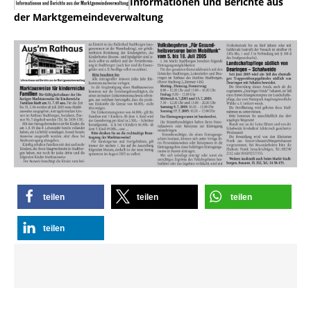
Informationen und Berichte aus
der Marktgemeindeverwaltung
teilen
teilen
teilen
teilen