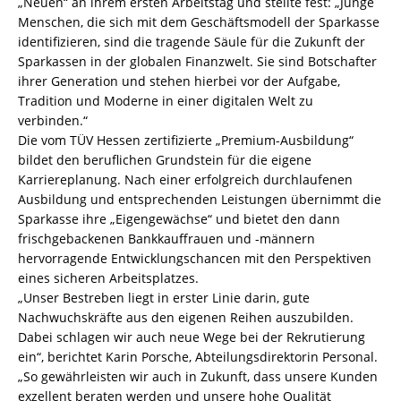
„Neuen“ an ihrem ersten Arbeitstag und stellte fest: „Junge
Menschen, die sich mit dem Geschäftsmodell der Sparkasse
identifizieren, sind die tragende Säule für die Zukunft der
Sparkassen in der globalen Finanzwelt. Sie sind Botschafter
ihrer Generation und stehen hierbei vor der Aufgabe,
Tradition und Moderne in einer digitalen Welt zu
verbinden.“
Die vom TÜV Hessen zertifizierte „Premium-Ausbildung“
bildet den beruflichen Grundstein für die eigene
Karriereplanung. Nach einer erfolgreich durchlaufenen
Ausbildung und entsprechenden Leistungen übernimmt die
Sparkasse ihre „Eigengewächse“ und bietet den dann
frischgebackenen Bankkauffrauen und -männern
hervorragende Entwicklungschancen mit den Perspektiven
eines sicheren Arbeitsplatzes.
„Unser Bestreben liegt in erster Linie darin, gute
Nachwuchskräfte aus den eigenen Reihen auszubilden.
Dabei schlagen wir auch neue Wege bei der Rekrutierung
ein“, berichtet Karin Porsche, Abteilungsdirektorin Personal.
„So gewährleisten wir auch in Zukunft, dass unsere Kunden
exzellent beraten werden und unsere hohe Qualität