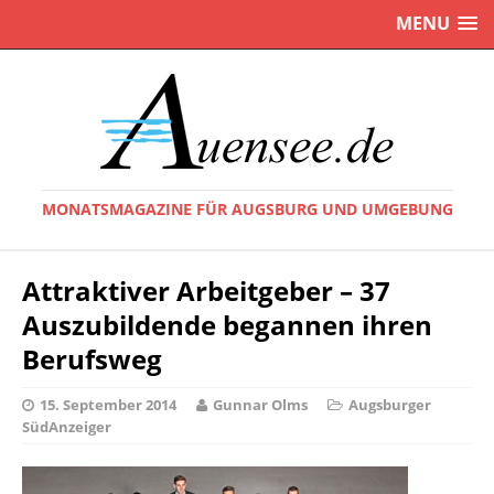
MENU
MONATSMAGAZINE FÜR AUGSBURG UND UMGEBUNG
Attraktiver Arbeitgeber – 37
Auszubildende begannen ihren
Berufsweg
15. September 2014
Gunnar Olms
Augsburger
SüdAnzeiger