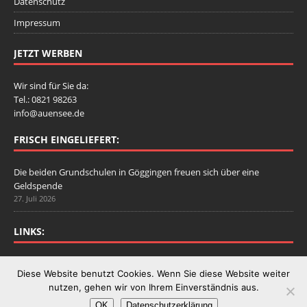
Datenschutz
Impressum
JETZT WERBEN
Wir sind für Sie da:
Tel.: 0821 98263
info@auensee.de
FRISCH EINGELIEFERT:
Die beiden Grundschulen in Göggingen freuen sich über eine
Geldspende
27. Juli 2026
LINKS:
Stadtbergen.de
Diese Website benutzt Cookies. Wenn Sie diese Website weiter
nutzen, gehen wir von Ihrem Einverständnis aus.
OK
Datenschutzerklärung