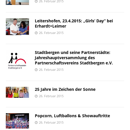
26. Februar 2015
Leitershofen, 23.4.2015: „Girls‘ Day“ bei
Erhardt+Leimer
26. Februar 2015
Stadtbergen und seine Partnerstädte:
Jahreshauptversammlung des
Partnerschaftsvereins Stadtbergen e.V.
26. Februar 2015
25 Jahre im Zeichen der Sonne
26. Februar 2015
Popcorn, Luftballons & Showauftritte
26. Februar 2015