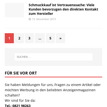
Schmuckkauf ist Vertrauenssache: Viele
Kunden bevorzugen den direkten Kontakt
zum Hersteller
15. November 2013
1
2
3
…
5
»
FÜR SIE VOR ORT
Sie haben Meldungen für uns, Fragen zu einem Artikel oder
möchten Werbung in den beliebten Anzeigenmagazinen
schalten?
Wir sind für Sie da:
Tel.: 0821 98263