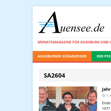
MONATSMAGAZINE FÜR AUGSBURG UND
AUGSBURGER SÜDANZEIGER
DER PFE
SA2604
Jah
3. 
Ende 
1977