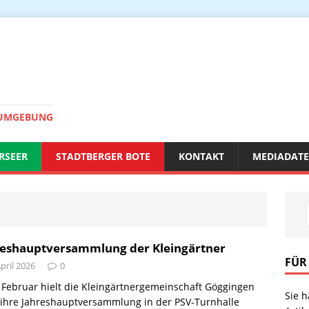
 UMGEBUNG
RSEER
STADTBERGER BOTE
KONTAKT
MEDIADAT
reshauptversammlung der Kleingärtner
FÜR
April 2026
0
Februar hielt die Kleingärtnergemeinschaft Göggingen
Sie 
 ihre Jahreshauptversammlung in der PSV-Turnhalle