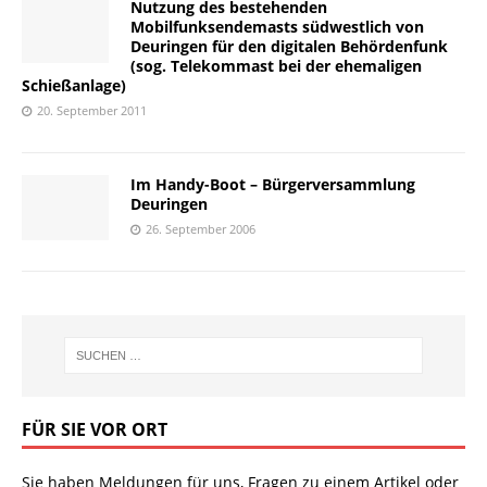
Nutzung des bestehenden
Mobilfunksendemasts südwestlich von
Deuringen für den digitalen Behördenfunk
(sog. Telekommast bei der ehemaligen
Schießanlage)
20. September 2011
Im Handy-Boot – Bürgerversammlung
Deuringen
26. September 2006
FÜR SIE VOR ORT
Sie haben Meldungen für uns, Fragen zu einem Artikel oder