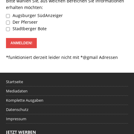
Bitte wählen Sie, aus welchen Bereichen Sie Informationen
erhalten möchten:
Augsburger SüdAnzeiger
Der Pferseer
Stadtberger Bote
*funktioniert derzeit leider nicht mit *@gmail Adressen
Startseite
Mediadaten
Komplette Ausgaben
Datenschutz
Impressum
JETZT WERBEN