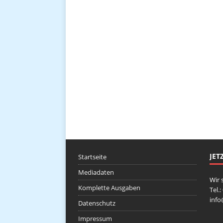
JET
Startseite
Mediadaten
Wir 
Komplette Ausgaben
Tel.
inf
Datenschutz
Impressum