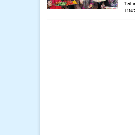
Teil
Traut