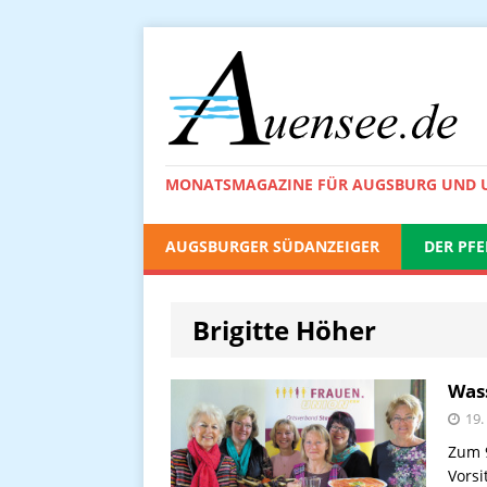
MONATSMAGAZINE FÜR AUGSBURG UND
AUGSBURGER SÜDANZEIGER
DER PFE
Brigitte Höher
Wass
19.
Zum 9
Vorsi