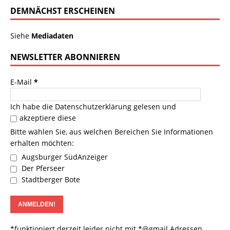
DEMNÄCHST ERSCHEINEN
Siehe
Mediadaten
NEWSLETTER ABONNIEREN
E-Mail
*
Ich habe die
Datenschutzerklärung
gelesen und
akzeptiere diese
Bitte wählen Sie, aus welchen Bereichen Sie Informationen
erhalten möchten:
Augsburger SüdAnzeiger
Der Pferseer
Stadtberger Bote
*funktioniert derzeit leider nicht mit *@gmail Adressen