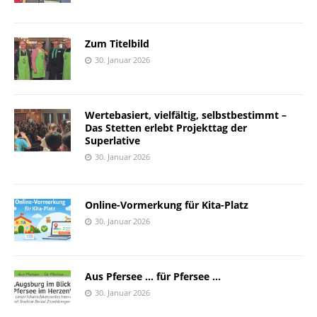
Zum Titelbild
30. Januar 2026
Wertebasiert, vielfältig, selbstbestimmt –
Das Stetten erlebt Projekttag der
Superlative
30. Januar 2026
Online-Vormerkung für Kita-Platz
30. Januar 2026
Aus Pfersee … für Pfersee …
30. Januar 2026